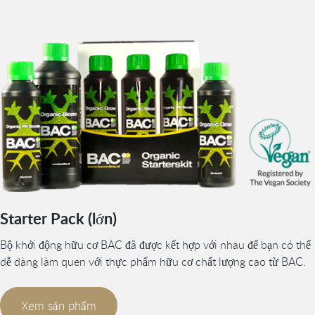
Starter Pack (lớn)
Bộ khởi động hữu cơ BAC đã được kết hợp với nhau để bạn có thể
dễ dàng làm quen với thực phẩm hữu cơ chất lượng cao từ BAC.
Xem sản phẩm