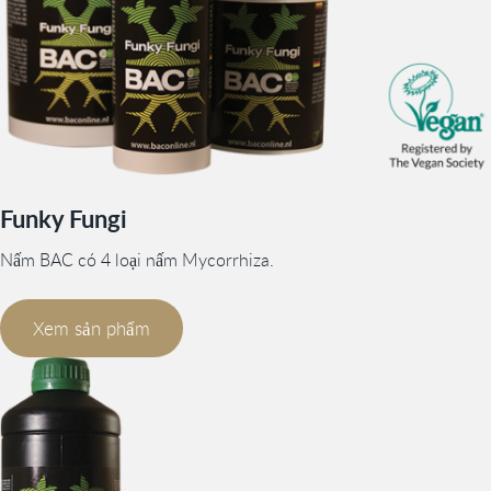
Funky Fungi
Nấm BAC có 4 loại nấm Mycorrhiza.
Xem sản phẩm