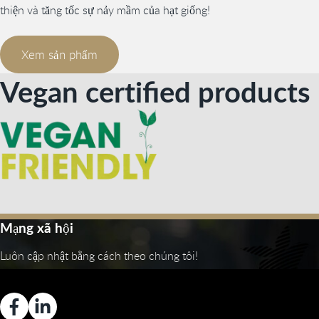
thiện và tăng tốc sự nảy mầm của hạt giống!
Xem sản phẩm
Vegan certified products
Mạng xã hội
Luôn cập nhật bằng cách theo chúng tôi!