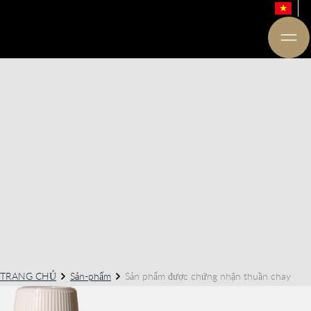
TRANG CHỦ
Sản-phẩm
Sản phẩm được chứng nhận thuần chay