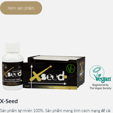
Xem sản phẩm
X-Seed
Sản phẩm tự nhiên 100%. Sản phẩm mang tính cách mạng để cải