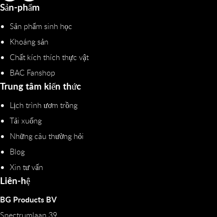
Sản-phẩm
Sản phẩm sinh học
Khoáng sản
Chất kích thích thực vật
BAC Fanshop
Trung tâm kiến thức
Lịch trình ươm trồng
Tải xuống
Những câu thường hỏi
Blog
Xin tư vấn
Liên-hệ
BG Products BV
Spectrumlaan 39