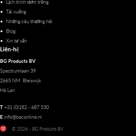
Lịch trình ươm trồng
Tải xuống
Những câu thường hỏi
Blog
Xin tư vấn
Liên-hệ
BG Products BV
Spectrumlaan 39
2665 NM Bleiswijk
Hà Lan
T
+31 (0)182 - 687 530
E
info@baconline.nl
© 2026 - BG Products BV