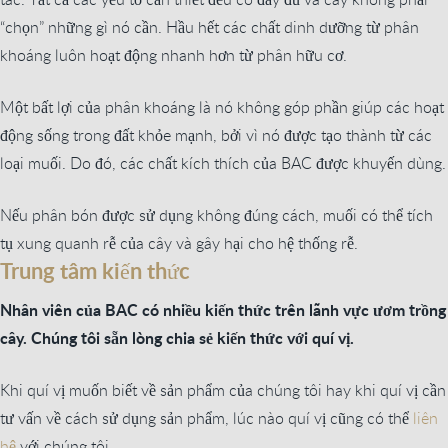
“chọn” những gì nó cần. Hầu hết các chất dinh dưỡng từ phân
khoáng luôn hoạt động nhanh hơn từ phân hữu cơ.
Một bất lợi của phân khoáng là nó không góp phần giúp các hoạt
động sống trong đất khỏe mạnh, bởi vì nó được tạo thành từ các
loại muối. Do đó, các chất kích thích của BAC được khuyến dùng.
Nếu phân bón được sử dụng không đúng cách, muối có thể tích
tụ xung quanh rễ của cây và gây hại cho hệ thống rễ.
Trung tâm kiến thức
Nhân viên của BAC có nhiều kiến thức trên lãnh vực ươm trồng
cây. Chúng tôi sẵn lòng chia sẻ kiến thức với quí vị.
Khi quí vị muốn biết về sản phẩm của chúng tôi hay khi quí vị cần
tư vấn về cách sử dụng sản phẩm, lúc nào quí vị cũng có thể
liên
hệ
với chúng tôi.