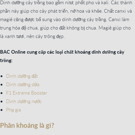
Dinh dưỡng cây trồng bao gồm nitơ, phốt pho và kali. Các thành
phần này giúp cho cây phát triển, nở hoa và khỏe. Chất canxi và
magiê cũng được bổ sung vào dinh dưỡng cây trồng. Canxi làm
trung hòa độ chua, giúp cho đất không bị chua. Magiê giúp cho
là xanh tươi, nên cây trông đẹp.
BAC Online cung cấp các loại chất khoáng dinh dưỡng cây
trồng:
Dinh dưỡng đất
Dinh dưỡng dừa
F1 Extreme Booster
Dinh dưỡng nước
Phụ gia
Phân khoáng là gì?