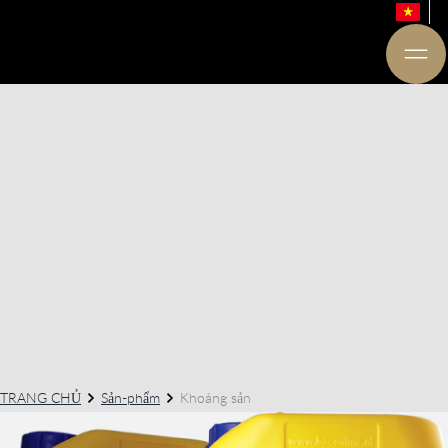
TRANG CHỦ
Sản-phẩm
Khoáng sản