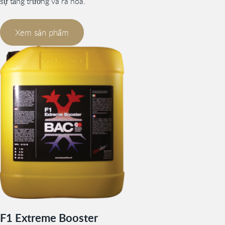
sự tăng trưởng và ra hoa.
Xem sản phẩm
F1 Extreme Booster