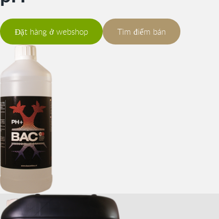
Đặt hàng ở webshop
Tìm điểm bán