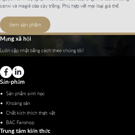
canxi và magiê của cây trồng. Phù hợp với mọi loại giá thể.
Xem sản phẩm
Mạng xã hội
Luôn cập nhật bằng cách theo chúng tôi!
Sản-phẩm
Sản phẩm sinh học
Khoáng sản
Chất kích thích thực vật
BAC Fanshop
Trung tâm kiến thức