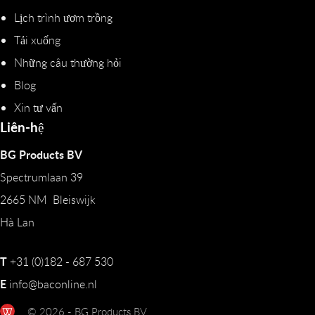
Lịch trình ươm trồng
Tải xuống
Những câu thường hỏi
Blog
Xin tư vấn
Liên-hệ
BG Products BV
Spectrumlaan 39
2665 NM Bleiswijk
Hà Lan
T
+31 (0)182 - 687 530
E
info@baconline.nl
© 2026 - BG Products BV