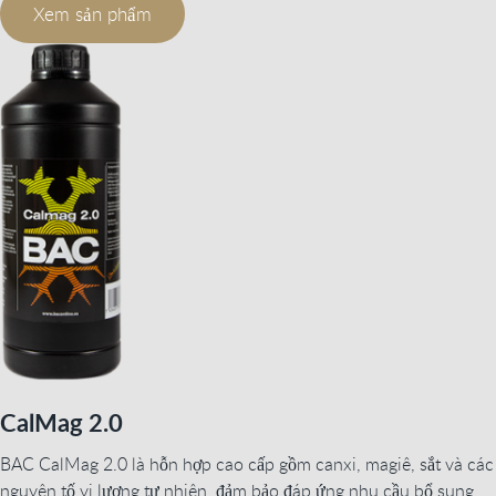
Xem sản phẩm
CalMag 2.0
BAC CalMag 2.0 là hỗn hợp cao cấp gồm canxi, magiê, sắt và các
nguyên tố vi lượng tự nhiên, đảm bảo đáp ứng nhu cầu bổ sung