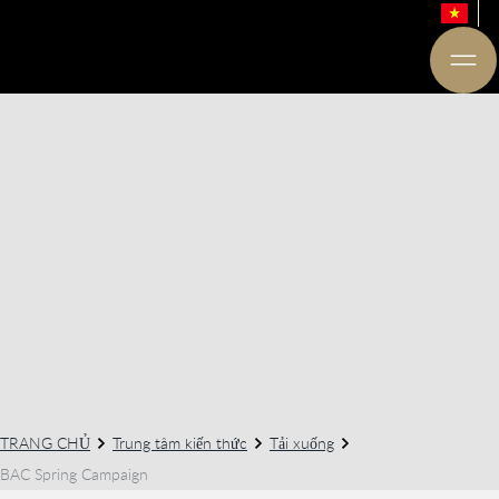
TRANG CHỦ
Trung tâm kiến thức
Tải xuống
BAC Spring Campaign