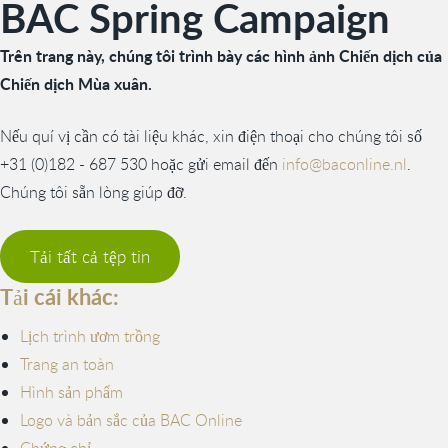
BAC Spring Campaign
Trên trang này, chúng tôi trình bày các hình ảnh Chiến dịch của
Chiến dịch Mùa xuân.
Nếu quí vị cần có tài liệu khác, xin điện thoại cho chúng tôi số
+31 (0)182 - 687 530 hoặc gửi email đến
info@baconline.nl
.
Chúng tôi sẵn lòng giúp đỡ.
Tải tất cả tệp tin
Tải cái khác:
Lịch trình ươm trồng
Trang an toàn
Hình sản phẩm
Logo và bản sắc của BAC Online