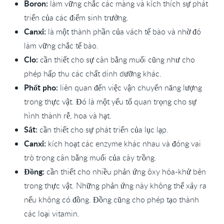
Boron:
làm vững chắc các màng và kích thích sự phát
triển của các điểm sinh trưởng.
Canxi:
là một thành phần của vách tế bào và nhờ đó
làm vững chắc tế bào.
Clo:
cần thiết cho sự cân bằng muối cũng như cho
phép hấp thu các chất dinh dưỡng khác.
Phốt pho:
liên quan đến việc vận chuyển năng lượng
trong thực vật. Đó là một yếu tố quan trọng cho sự
hình thành rễ, hoa và hạt.
Sắt:
cần thiết cho sự phát triển của lục lạp.
Canxi:
kích hoạt các enzyme khác nhau và đóng vai
trò trong cân bằng muối của cây trồng.
Đồng:
cần thiết cho nhiều phản ứng ôxy hóa-khử bên
trong thực vật. Những phản ứng này không thể xảy ra
nếu không có đồng. Đồng cũng cho phép tạo thành
các loại vitamin.