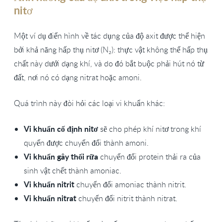
nitơ
Một ví dụ điển hình về tác dụng của độ axit được thể hiện
bởi khả năng hấp thụ nitơ (N₂): thực vật không thể hấp thụ
chất này dưới dạng khí, và do đó bắt buộc phải hút nó từ
đất, nơi nó có dạng nitrat hoặc amoni.
Quá trình này đòi hỏi các loại vi khuẩn khác:
Vi khuẩn cố định nitơ
sẽ cho phép khí nitơ trong khí
quyển được chuyển đổi thành amoni.
Vi khuẩn gây thối rữa
chuyển đổi protein thải ra của
sinh vật chết thành amoniac.
Vi khuẩn nitrit
chuyển đổi amoniac thành nitrit.
Vi khuẩn nitrat
chuyển đổi nitrit thành nitrat.