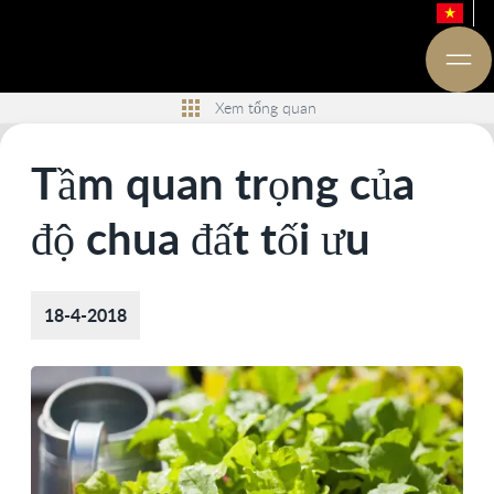
Xem tổng quan
Tầm quan trọng của
độ chua đất tối ưu
18-4-2018