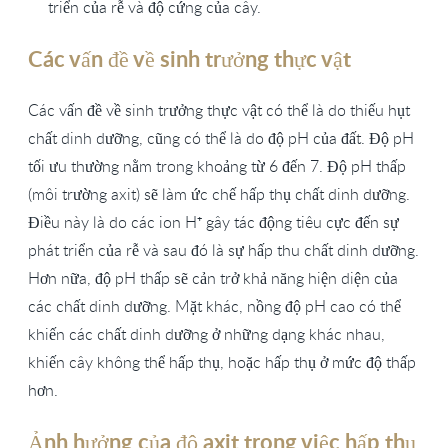
triển của rễ và độ cứng của cây.
Các vấn đề về sinh trưởng thực vật
Các vấn đề về sinh trưởng thực vật có thể là do thiếu hụt
chất dinh dưỡng, cũng có thể là do độ pH của đất. Độ pH
tối ưu thường nằm trong khoảng từ 6 đến 7. Độ pH thấp
(môi trường axit) sẽ làm ức chế hấp thụ chất dinh dưỡng.
Điều này là do các ion H⁺ gây tác động tiêu cực đến sự
phát triển của rễ và sau đó là sự hấp thu chất dinh dưỡng.
Hơn nữa, độ pH thấp sẽ cản trở khả năng hiện diện của
các chất dinh dưỡng. Mặt khác, nồng độ pH cao có thể
khiến các chất dinh dưỡng ở những dạng khác nhau,
khiến cây không thể hấp thụ, hoặc hấp thụ ở mức độ thấp
hơn.
Ảnh hưởng của độ axit trong việc hấp thụ