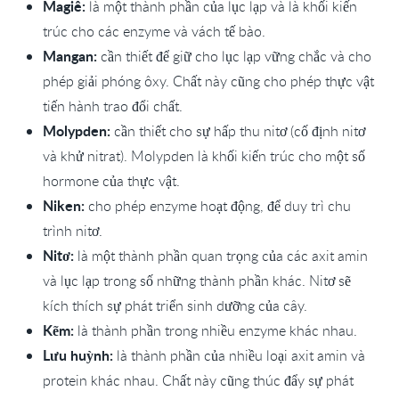
Magiê:
là một thành phần của lục lạp và là khối kiến
trúc cho các enzyme và vách tế bào.
Mangan:
cần thiết để giữ cho lục lạp vững chắc và cho
phép giải phóng ôxy. Chất này cũng cho phép thực vật
tiến hành trao đổi chất.
Molypden:
cần thiết cho sự hấp thu nitơ (cố định nitơ
và khử nitrat). Molypden là khối kiến trúc cho một số
hormone của thực vật.
Niken:
cho phép enzyme hoạt động, để duy trì chu
trình nitơ.
Nitơ:
là một thành phần quan trọng của các axit amin
và lục lạp trong số những thành phần khác. Nitơ sẽ
kích thích sự phát triển sinh dưỡng của cây.
Kẽm:
là thành phần trong nhiều enzyme khác nhau.
Lưu huỳnh:
là thành phần của nhiều loại axit amin và
protein khác nhau. Chất này cũng thúc đẩy sự phát