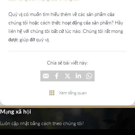
Quý vị có muốn tìm hiểu thêm về các sản phẩm của
chúng tôi hoặc cách thức hoạt động của sản phẩm? Hãy
liên hệ với chúng tôi bất cứ lúc nào. Chúng tôi rất mong
được giúp đỡ quý vị.
Chia sẻ bài viết này:
Xem tổng quan
Mạng xã hội
Luôn cập nhật bằng cách theo chúng tôi!